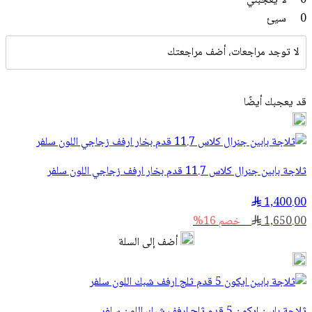
0
لا يعجبني
0
سيئ
لا توجد مراجعات، أضف مراجعتك
قد يعجبك أيضًا
ثلاجة بابين جنرال كلاس 11.7 قدم بخار ارفف زجاجي اللون سلفر
1,400.00
1,650.00
خصم 16%
أضف إلى السلة
ثلاجة بابين ايكون 5 قدم ثلج ارفف شبك اللون سلفر