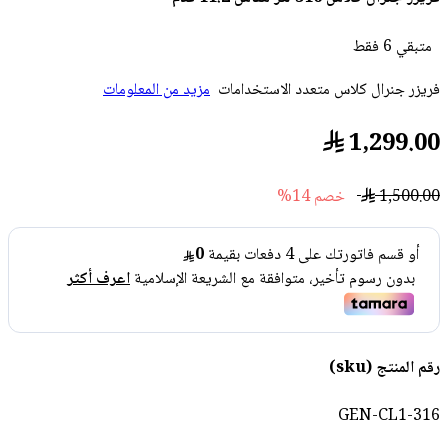
متبقي 6 فقط
فريزر جنرال كلاس متعدد الاستخدامات
مزيد من المعلومات
1,299.00
1,500.00
خصم 14%
رقم المنتج (sku)
GEN-CL1-316