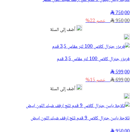
750.00
950.00
خصم 22%
أضف إلى السلة
فريزر جنرال كلاس 100 لتر مقاس 3.5 قدم
599.00
699.00
خصم 15%
أضف إلى السلة
ثلاجة بابين جنرال كلاس 9 قدم ثلج ارفف شبك اللون ابيض
950.00