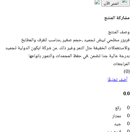
اشترِ الآن
مشاركة المنتج
وصف المنتج
فريزر سطحي ابيض تجميد ,حجم صغير ,مناسب للغرف والمطابخ
والاستعمالات الخفيفة مثل التمر وغير ذلك .من شركة ايكون الدولية تجميد
بدرجة عالية جدا تضمن .في حفظ المجمدات والتمور بانواعها
المراجعات
(0)
أضف تعليقًا
0.0
0
رائع
0
ممتاز
0
جيد